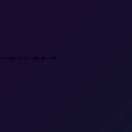
ervaciju za naše najbolje cijene.