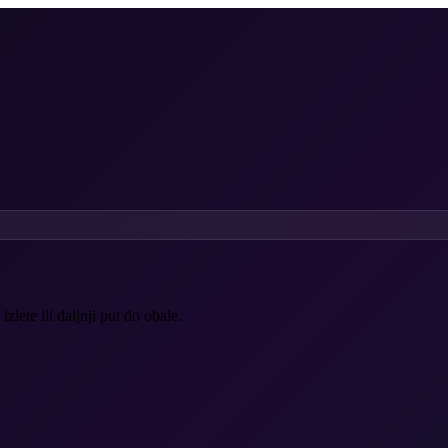
lete ili daljnji put do obale.