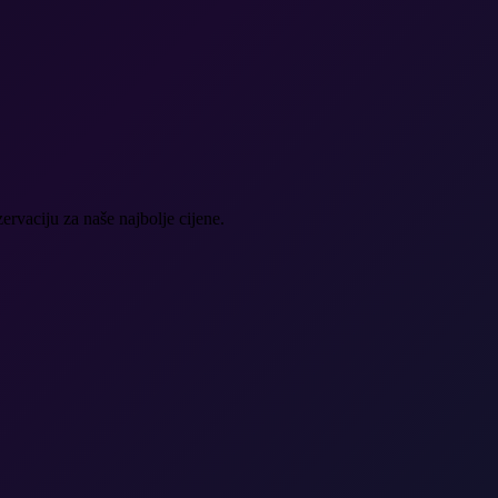
ervaciju za naše najbolje cijene.